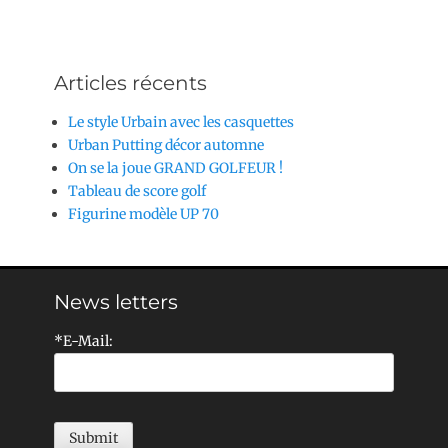
Articles récents
Le style Urbain avec les casquettes
Urban Putting décor automne
On se la joue GRAND GOLFEUR !
Tableau de score golf
Figurine modèle UP 70
News letters
*E-Mail: